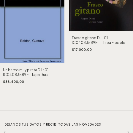
Frasco gitano D.I.: 01
IC04083589E - - Tapa Flexible
$17.000,00
Un barco muy pirata D.I.: 01
IC04083589E - Tapa Dura
$38.400,00
DEJANOS TUS DATOS Y RECIBÍ TODAS LAS NOVEDADES