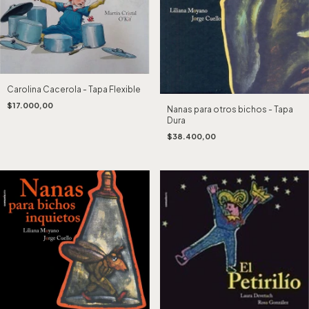
Carolina Cacerola - Tapa Flexible
$17.000,00
Nanas para otros bichos - Tapa
Dura
$38.400,00