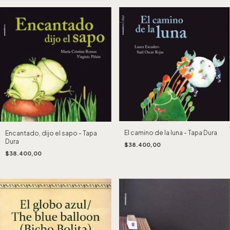
El camino de la luna - Tapa Dura
Encantado, dijo el sapo - Tapa
Dura
$38.400,00
$38.400,00