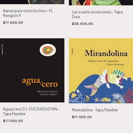
Nanas para otros bichos - FL
Las cuatro estaciones - Tapa
Renglón 9
Dura
$17.000,00
$38.400,00
Agua/cero D.I. 01 IC04125074N -
Mirandolina - Tapa Flexible
Tapa Flexible
$17.000,00
$17.000,00