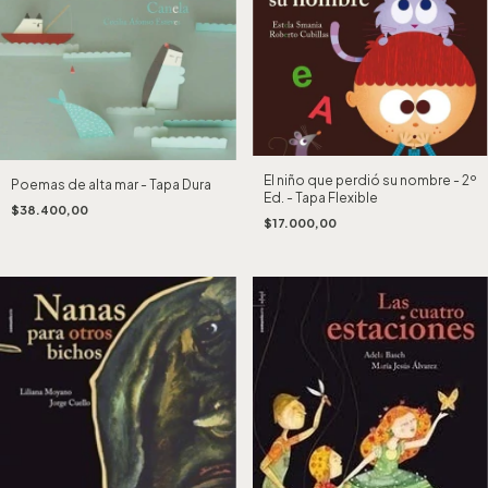
El niño que perdió su nombre - 2º
Poemas de alta mar - Tapa Dura
Ed. - Tapa Flexible
$38.400,00
$17.000,00