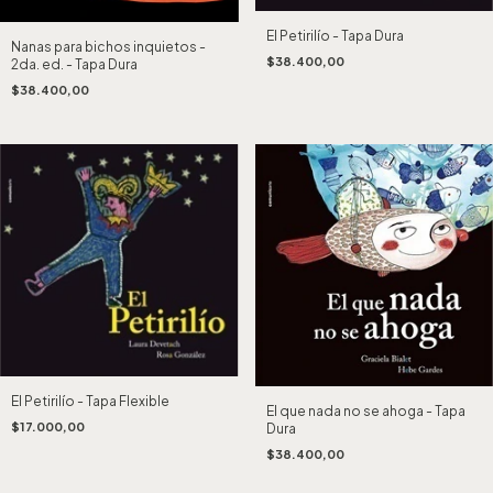
El Petirilío - Tapa Dura
Nanas para bichos inquietos -
$38.400,00
2da. ed. - Tapa Dura
$38.400,00
El Petirilío - Tapa Flexible
El que nada no se ahoga - Tapa
$17.000,00
Dura
$38.400,00