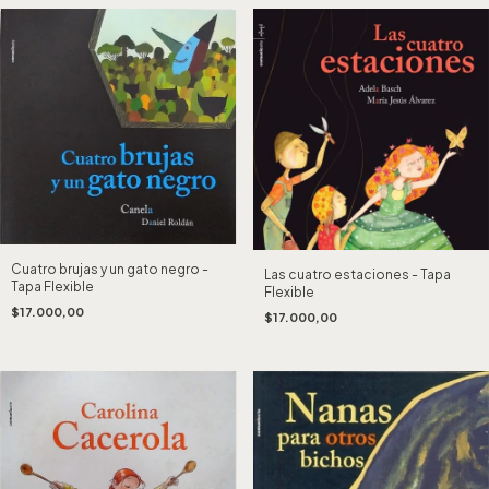
Cuatro brujas y un gato negro -
Las cuatro estaciones - Tapa
Tapa Flexible
Flexible
$17.000,00
$17.000,00