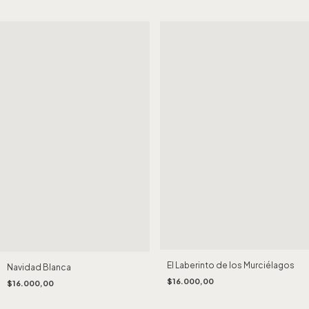
El Laberinto de los Murciélagos
Navidad Blanca
$16.000,00
$16.000,00