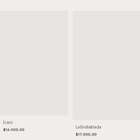
Ícaro
La Endiablada
$16.000,00
$17.000,00