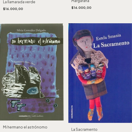
Margarana
La llamarada verde
$16.000,00
$16.000,00
Mi hermano el astrónomo
La Sacramento