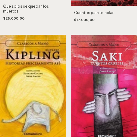
Qué solos se quedan los
muertos
Cuentos para temblar
$25.000,00
$17.000,00