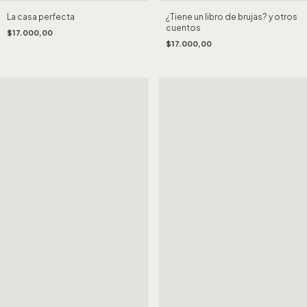
¿Tiene un libro de brujas? y otros
La casa perfecta
cuentos
$17.000,00
$17.000,00