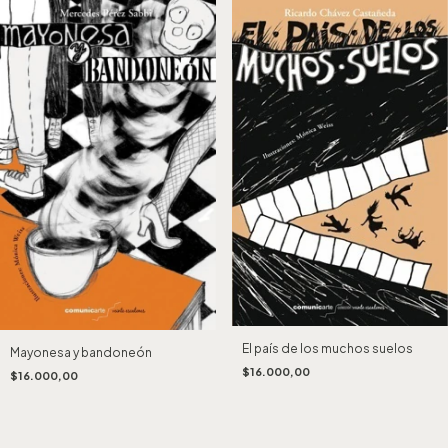
El país de los muchos suelos
Mayonesa y bandoneón
$16.000,00
$16.000,00