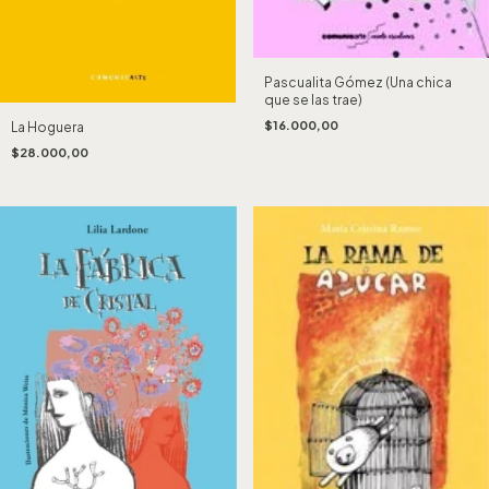
Pascualita Gómez (Una chica
que se las trae)
$16.000,00
La Hoguera
$28.000,00