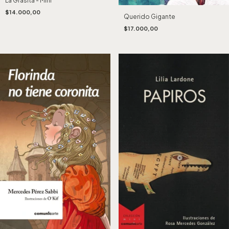
La Grasita - Mini
$14.000,00
Querido Gigante
$17.000,00