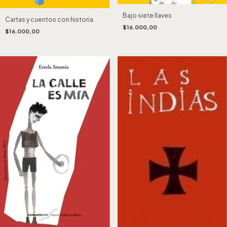
Bajo siete llaves
Cartas y cuentos con historia
$16.000,00
$16.000,00