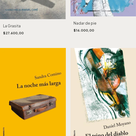
Nadar de pie
La Grasita
$16.000,00
$27.600,00