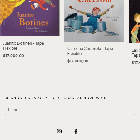
Juanito Botines - Tapa
Flexible
Carolina Cacerola - Tapa
Las 
Flexible
Tapa
$17.000,00
$17.000,00
$17
DEJANOS TUS DATOS Y RECIBÍ TODAS LAS NOVEDADES