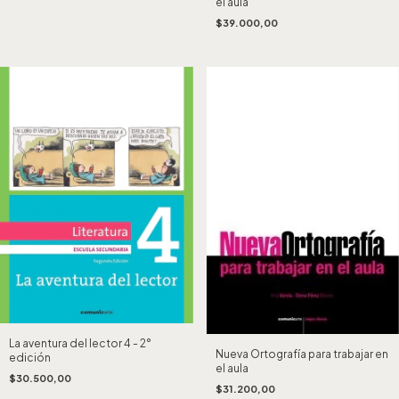
el aula
$39.000,00
La aventura del lector 4 - 2°
Nueva Ortografía para trabajar en
edición
el aula
$30.500,00
$31.200,00