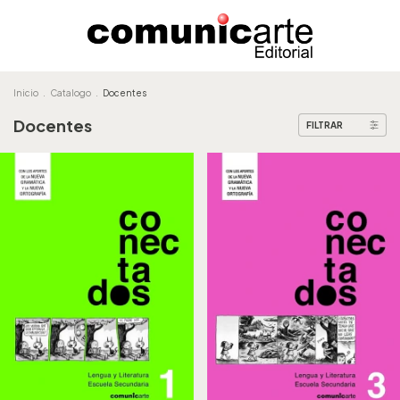
Inicio
.
Catalogo
.
Docentes
Docentes
FILTRAR