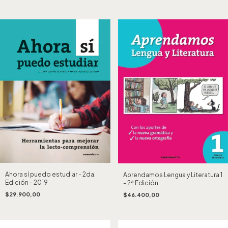
Ahora sí puedo estudiar - 2da.
Aprendamos Lengua y Literatura 1
Edición - 2019
- 2ª Edición
$29.900,00
$46.400,00