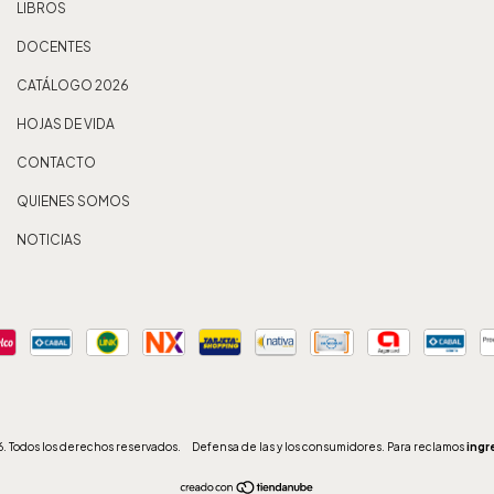
LIBROS
DOCENTES
CATÁLOGO 2026
HOJAS DE VIDA
CONTACTO
QUIENES SOMOS
NOTICIAS
. Todos los derechos reservados.
Defensa de las y los consumidores. Para reclamos
ingr