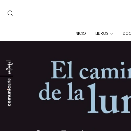
INICIO
LIBROS
DOC