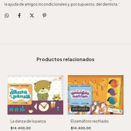
la ayuda de amigos incondicionales y, por supuesto, del dentista. '
Productos relacionados
SIN STOCK
La danza de la panza
El semáforo resfriado
$14.400,00
$14.400,00