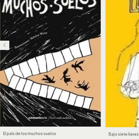
El país de los muchos suelos
Bajo siete llaves