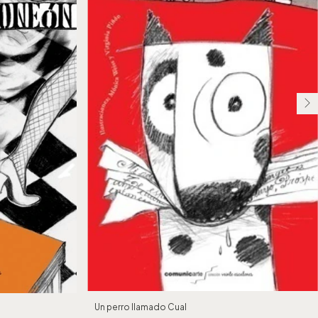
Un perro llamado Cual