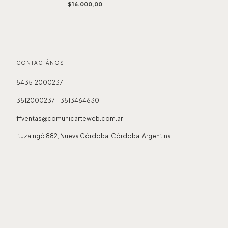
$16.000,00
CONTACTÁNOS
543512000237
3512000237 - 3513464630
ffventas@comunicarteweb.com.ar
Ituzaingó 882, Nueva Córdoba, Córdoba, Argentina