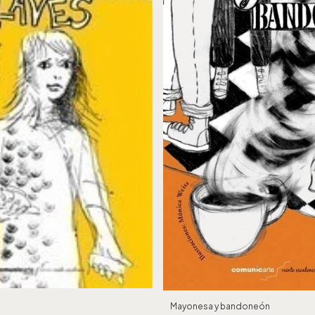
Mayonesa y bandoneón