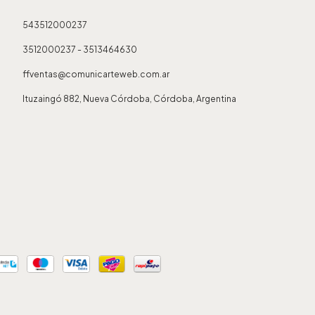
543512000237
3512000237 - 3513464630
ffventas@comunicarteweb.com.ar
Ituzaingó 882, Nueva Córdoba, Córdoba, Argentina