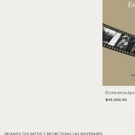
El cine en su ép
$45.000,00
DEJANOS TUS DATOS Y RECIBÍ TODAS LAS NOVEDADES