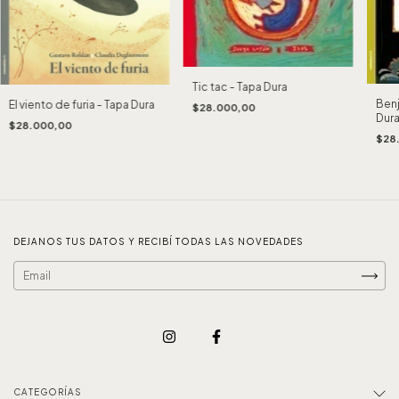
Tic tac - Tapa Dura
Benj
El viento de furia - Tapa Dura
$28.000,00
Dur
$28.000,00
$28
DEJANOS TUS DATOS Y RECIBÍ TODAS LAS NOVEDADES
CATEGORÍAS