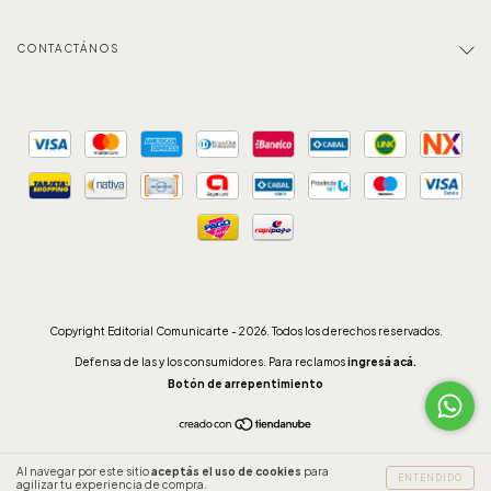
CONTACTÁNOS
Copyright Editorial Comunicarte - 2026. Todos los derechos reservados.
Defensa de las y los consumidores. Para reclamos
ingresá acá.
Botón de arrepentimiento
Al navegar por este sitio
aceptás el uso de cookies
para
ENTENDIDO
agilizar tu experiencia de compra.