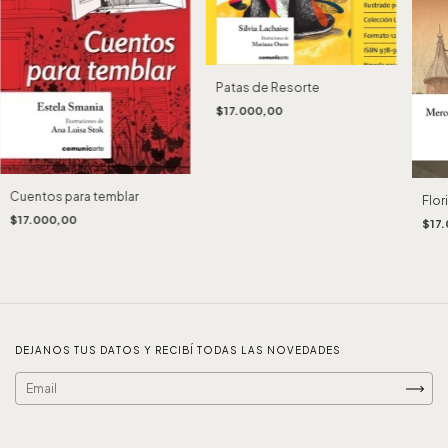
Patas de Resorte
$17.000,00
Cuentos para temblar
Flor
$17.000,00
$17
DEJANOS TUS DATOS Y RECIBÍ TODAS LAS NOVEDADES